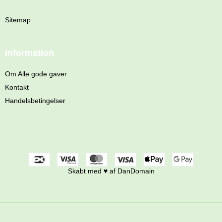
Sitemap
Information
Om Alle gode gaver
Kontakt
Handelsbetingelser
Skabt med ♥ af DanDomain