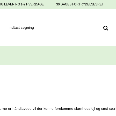
IG LEVERING 1-2 HVERDAGE
30 DAGES FORTRYDELSESRET
terne er håndlavede vil der kunne forekomme skønhedsfejl og små sæ