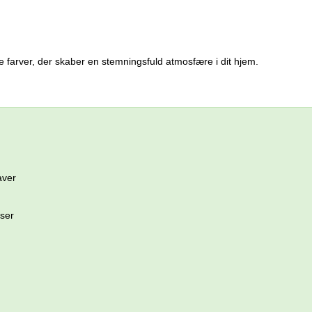
e farver, der skaber en stemningsfuld atmosfære i dit hjem.
aver
ser