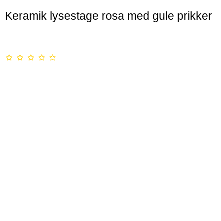
Keramik lysestage rosa med gule prikker