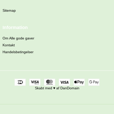
Sitemap
Information
Om Alle gode gaver
Kontakt
Handelsbetingelser
Skabt med ♥ af DanDomain