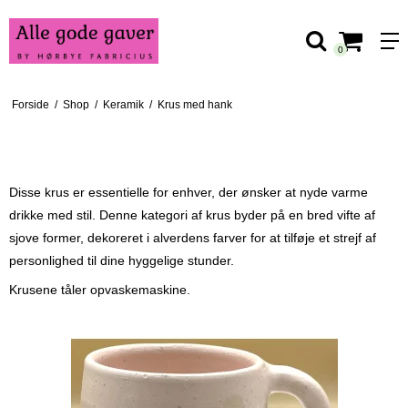
0
Forside
/
Shop
/
Keramik
/
Krus med hank
KRUS MED HANK
Disse krus er essentielle for enhver, der ønsker at nyde varme
drikke med stil. Denne kategori af krus byder på en bred vifte af
sjove former, dekoreret i alverdens farver for at tilføje et strejf af
personlighed til dine hyggelige stunder.
Krusene tåler opvaskemaskine.