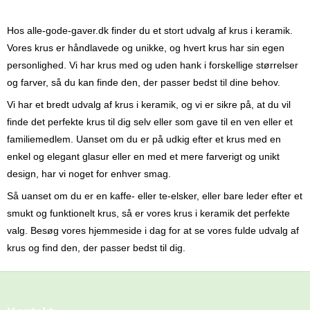
Hos alle-gode-gaver.dk finder du et stort udvalg af krus i keramik.
Vores krus er håndlavede og unikke, og hvert krus har sin egen
personlighed. Vi har krus med og uden hank i forskellige størrelser
og farver, så du kan finde den, der passer bedst til dine behov.
Vi har et bredt udvalg af krus i keramik, og vi er sikre på, at du vil
finde det perfekte krus til dig selv eller som gave til en ven eller et
familiemedlem. Uanset om du er på udkig efter et krus med en
enkel og elegant glasur eller en med et mere farverigt og unikt
design, har vi noget for enhver smag.
Så uanset om du er en kaffe- eller te-elsker, eller bare leder efter et
smukt og funktionelt krus, så er vores krus i keramik det perfekte
valg. Besøg vores hjemmeside i dag for at se vores fulde udvalg af
krus og find den, der passer bedst til dig.