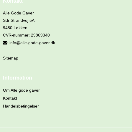
Kontakt
Alle Gode Gaver
Sdr Strandvej 5A
9480 Løkken
CVR-nummer
:
29869340
:
info@alle-gode-gaver.dk
Sitemap
Information
Om Alle gode gaver
Kontakt
Handelsbetingelser