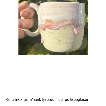
Keramik krus m/hank lyserød med rød løbeglasur