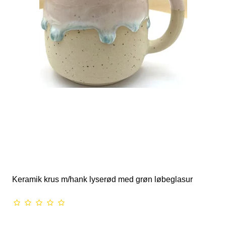
Keramik krus m/hank lyserød med grøn løbeglasur