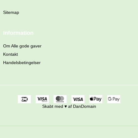
Sitemap
Information
Om Alle gode gaver
Kontakt
Handelsbetingelser
Skabt med ♥ af DanDomain