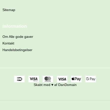
Sitemap
Information
Om Alle gode gaver
Kontakt
Handelsbetingelser
Skabt med ♥ af DanDomain