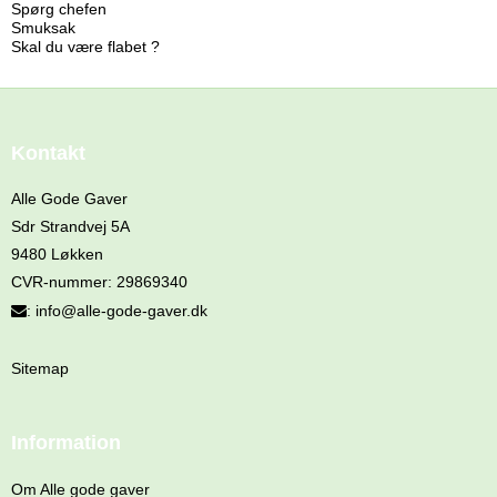
Spørg chefen
Smuksak
Skal du være flabet ?
Kontakt
Alle Gode Gaver
Sdr Strandvej 5A
9480 Løkken
CVR-nummer
:
29869340
:
info@alle-gode-gaver.dk
Sitemap
Information
Om Alle gode gaver