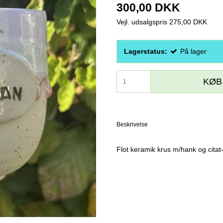
300,00 DKK
Vejl. udsalgspris 275,00 DKK
Lagerstatus:
På lager
KØB
Beskrivelse
Flot keramik krus m/hank og cit