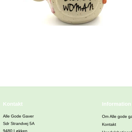
Kontakt
Information
Alle Gode Gaver
Om Alle gode g
Sdr Strandvej 5A
Kontakt
9480 Løkken