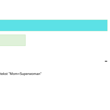
at-tekst "Mom=Superwoman"